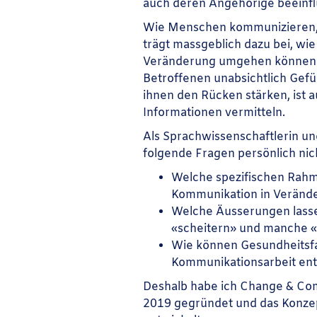
auch deren Angehörige beeinfl
Wie Menschen kommunizieren, 
trägt massgeblich dazu bei, wie
Veränderung umgehen können. 
Betroffenen unabsichtlich Gefüh
ihnen den Rücken stärken, ist 
Informationen vermitteln.
Als Sprachwissenschaftlerin u
folgende Fragen persönlich nic
Welche spezifischen Rah
Kommunikation in Veränd
Welche
Äusserungen
lass
«scheitern» und manche 
Wie können
Gesundheitsf
Kommunikationsarbeit ent
Deshalb habe ich Change & Com
2019 gegründet und
das Konze