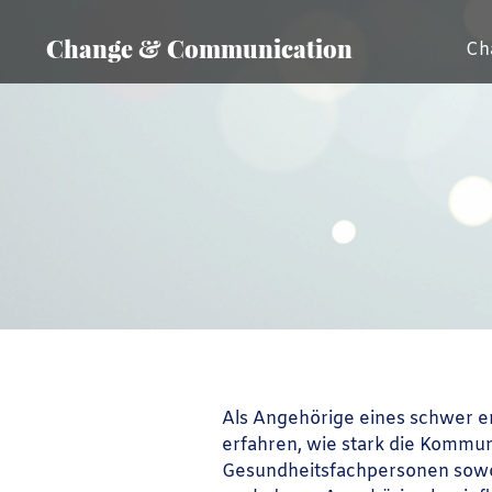
Change & Communication
Ch
Als Angehörige eines schwer er
erfahren, wie stark die Kommun
Gesundheitsfachpersonen sowoh