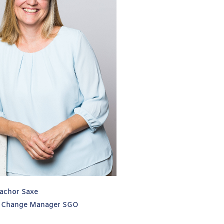
Rachor Saxe
 Change Manager SGO