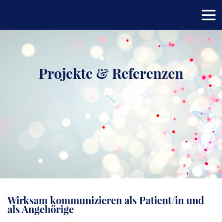
Projekte & Referenzen
Wirksam kommunizieren als Patient/in und
als Angehörige