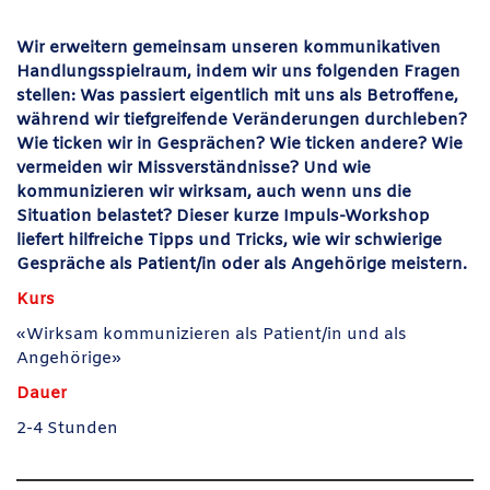
Wir erweitern gemeinsam unseren kommunikativen
Handlungsspielraum, indem wir uns folgenden Fragen
stellen: Was passiert eigentlich mit uns als Betroffene,
während wir tiefgreifende Veränderungen durchleben?
Wie ticken wir in Gesprächen? Wie ticken andere? Wie
vermeiden wir Missverständnisse? Und wie
kommunizieren wir wirksam, auch wenn uns die
Situation belastet? Dieser kurze Impuls-Workshop
liefert hilfreiche Tipps und Tricks, wie wir schwierige
Gespräche als Patient/in oder als Angehörige meistern.
Kurs
«
Wirksam kommunizieren als Patient/in und als
Angehörige
»
Dauer
2-4 Stunden